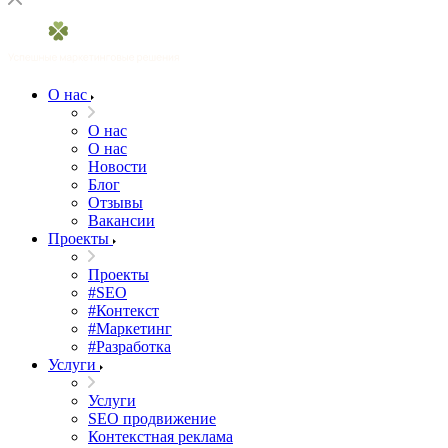
О нас
О нас
О нас
Новости
Блог
Отзывы
Вакансии
Проекты
Проекты
#SEO
#Контекст
#Маркетинг
#Разработка
Услуги
Услуги
SEO продвижение
Контекстная реклама