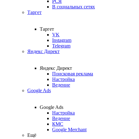
РСЯ
В социальных сетях
Таргет
Таргет
VK
Instagram
Telegram
Яндекс Директ
Яндекс Директ
Поисковая реклама
Настройка
Ведение
Google Ads
Google Ads
Настройка
Ведение
КМС
Google Merchant
Ещё