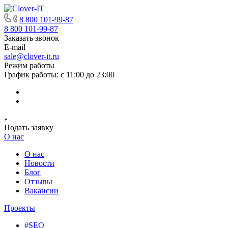
8 800 101-99-87
8 800 101-99-87
Заказать звонок
E-mail
sale@clover-it.ru
Режим работы
График работы: с 11:00 до 23:00
Подать заявку
О нас
О нас
Новости
Блог
Отзывы
Вакансии
Проекты
#SEO