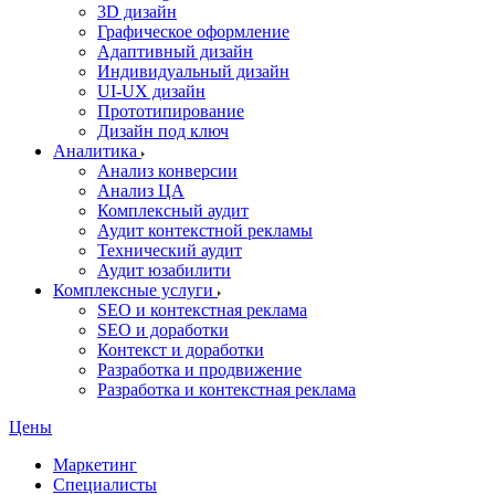
3D дизайн
Графическое оформление
Адаптивный дизайн
Индивидуальный дизайн
UI‑UX дизайн
Прототипирование
Дизайн под ключ
Аналитика
Анализ конверсии
Анализ ЦА
Комплексный аудит
Аудит контекстной рекламы
Технический аудит
Аудит юзабилити
Комплексные услуги
SEO и контекстная реклама
SEO и доработки
Контекст и доработки
Разработка и продвижение
Разработка и контекстная реклама
Цены
Маркетинг
Специалисты