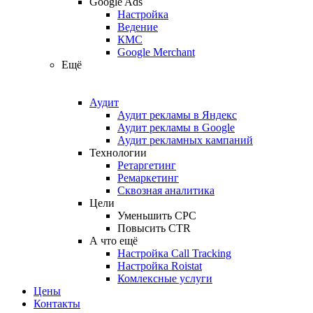
Google Ads
Настройка
Ведение
КМС
Google Merchant
Ещё
Аудит
Аудит рекламы в Яндекс
Аудит рекламы в Google
Аудит рекламных кампаний
Технологии
Ретаргетинг
Ремаркетинг
Сквозная аналитика
Цели
Уменьшить CPC
Повысить CTR
А что ещё
Настройка Call Tracking
Настройка Roistat
Комлексные услуги
Цены
Контакты