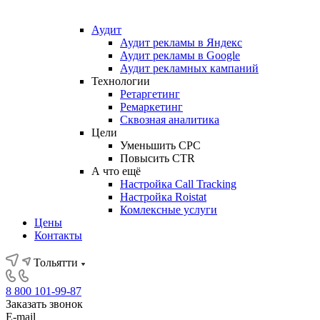
Аудит
Аудит рекламы в Яндекс
Аудит рекламы в Google
Аудит рекламных кампаний
Технологии
Ретаргетинг
Ремаркетинг
Сквозная аналитика
Цели
Уменьшить CPC
Повысить CTR
А что ещё
Настройка Call Tracking
Настройка Roistat
Комлексные услуги
Цены
Контакты
Тольятти
8 800 101-99-87
Заказать звонок
E-mail