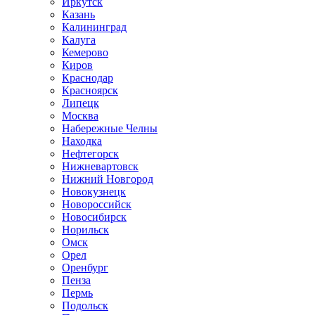
Иркутск
Казань
Калининград
Калуга
Кемерово
Киров
Краснодар
Красноярск
Липецк
Москва
Набережные Челны
Находка
Нефтегорск
Нижневартовск
Нижний Новгород
Новокузнецк
Новороссийск
Новосибирск
Норильск
Омск
Орел
Оренбург
Пенза
Пермь
Подольск