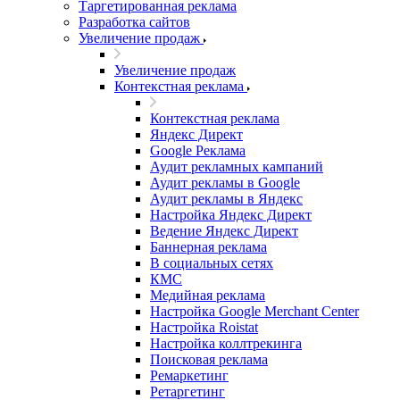
Таргетированная реклама
Разработка сайтов
Увеличение продаж
Увеличение продаж
Контекстная реклама
Контекстная реклама
Яндекс Директ
Google Реклама
Аудит рекламных кампаний
Аудит рекламы в Google
Аудит рекламы в Яндекс
Настройка Яндекс Директ
Ведение Яндекс Директ
Баннерная реклама
В социальных сетях
КМС
Медийная реклама
Настройка Google Merchant Center
Настройка Roistat
Настройка коллтрекинга
Поисковая реклама
Ремаркетинг
Ретаргетинг