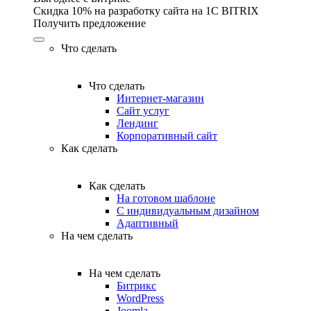
Скидка 10% на разработку сайта на 1C BITRIX
Получить предложение
Что сделать
Что сделать
Интернет-магазин
Сайт услуг
Лендинг
Корпоративный сайт
Как сделать
Как сделать
На готовом шаблоне
С индивидуальным дизайном
Адаптивный
На чем сделать
На чем сделать
Битрикс
WordPress
Joomla