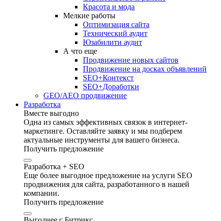
Красота и мода
Мелкие работы
Оптимизация сайта
Технический аудит
Юзабилити аудит
А что еще
Продвижение новых сайтов
Продвижение на досках объявлений
SEO+Контекст
SEO+Доработки
GEO/AEO продвижение
Разработка
Вместе выгодно
Одна из самых эффективных связок в интернет-
маркетинге. Оставляйте заявку и мы подберем
актуальные инструменты для вашего бизнеса.
Получить предложение
Разработка + SEO
Еще более выгодное предложение на услуги SEO
продвижения для сайта, разработанного в нашей
компании.
Получить предложение
Выгоднее с Битрикс