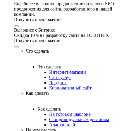
Еще более выгодное предложение на услуги SEO
продвижения для сайта, разработанного в нашей
компании.
Получить предложение
Выгоднее с Битрикс
Скидка 10% на разработку сайта на 1C BITRIX
Получить предложение
Что сделать
Что сделать
Интернет-магазин
Сайт услуг
Лендинг
Корпоративный сайт
Как сделать
Как сделать
На готовом шаблоне
С индивидуальным дизайном
Адаптивный
На чем сделать