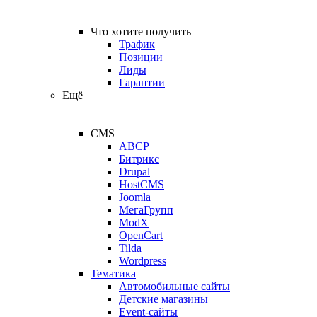
Что хотите получить
Трафик
Позиции
Лиды
Гарантии
Ещё
CMS
ABCP
Битрикс
Drupal
HostCMS
Joomla
МегаГрупп
ModX
OpenCart
Tilda
Wordpress
Тематика
Автомобильные сайты
Детские магазины
Event-сайты