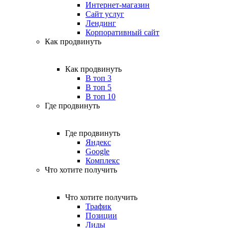
Интернет-магазин
Сайт услуг
Лендинг
Корпоративный сайт
Как продвинуть
Как продвинуть
В топ 3
В топ 5
В топ 10
Где продвинуть
Где продвинуть
Яндекс
Google
Комплекс
Что хотите получить
Что хотите получить
Трафик
Позиции
Лиды