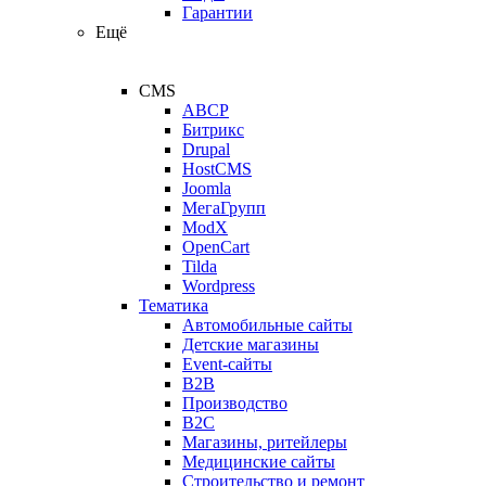
Гарантии
Ещё
CMS
ABCP
Битрикс
Drupal
HostCMS
Joomla
МегаГрупп
ModX
OpenCart
Tilda
Wordpress
Тематика
Автомобильные сайты
Детские магазины
Event-сайты
B2B
Производство
B2C
Магазины, ритейлеры
Медицинские сайты
Строительство и ремонт