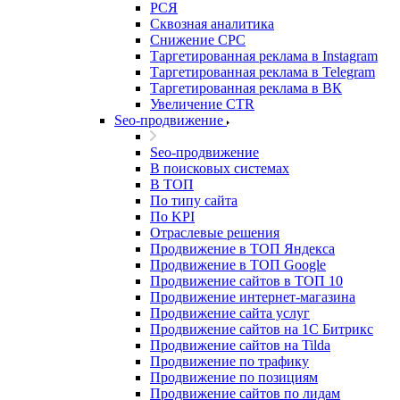
РСЯ
Сквозная аналитика
Снижение CPC
Таргетированная реклама в Instagram
Таргетированная реклама в Telegram
Таргетированная реклама в ВК
Увеличение CTR
Seo-продвижение
Seo-продвижение
В поисковых системах
В ТОП
По типу сайта
По KPI
Отраслевые решения
Продвижение в ТОП Яндекса
Продвижение в ТОП Google
Продвижение сайтов в ТОП 10
Продвижение интернет-магазина
Продвижение сайта услуг
Продвижение сайтов на 1С Битрикс
Продвижение сайтов на Tilda
Продвижение по трафику
Продвижение по позициям
Продвижение сайтов по лидам