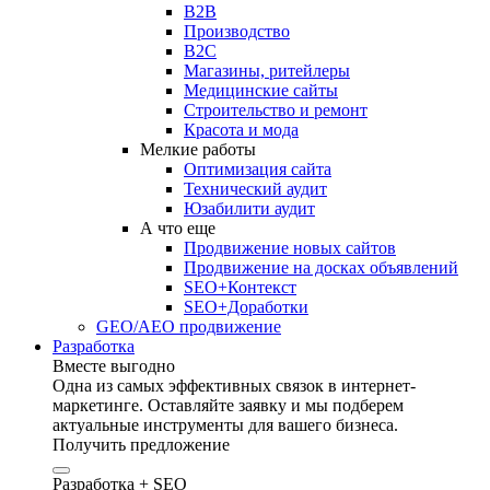
B2B
Производство
B2C
Магазины, ритейлеры
Медицинские сайты
Строительство и ремонт
Красота и мода
Мелкие работы
Оптимизация сайта
Технический аудит
Юзабилити аудит
А что еще
Продвижение новых сайтов
Продвижение на досках объявлений
SEO+Контекст
SEO+Доработки
GEO/AEO продвижение
Разработка
Вместе выгодно
Одна из самых эффективных связок в интернет-
маркетинге. Оставляйте заявку и мы подберем
актуальные инструменты для вашего бизнеса.
Получить предложение
Разработка + SEO