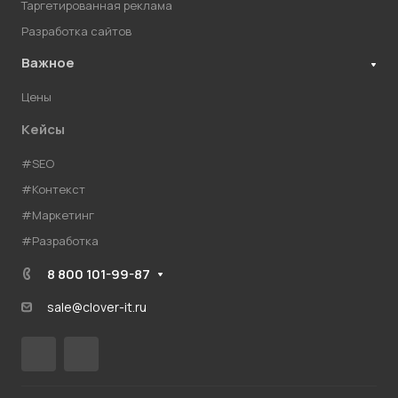
Таргетированная реклама
Разработка сайтов
Важное
Цены
Кейсы
#SEO
#Контекст
#Маркетинг
#Разработка
8 800 101-99-87
sale@clover-it.ru