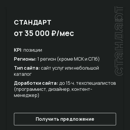
стандарт
СТАНДАРТ
от 35 000 ₽/мес
KPI
: позиции
Регионы:
1 регион (кроме МСК и СПб)
Тип сайта:
сайт услуг или небольшой
каталог
Доработки сайта:
до 15 ч. техспециалистов
(программист, дизайнер, контент-
менеджер)
Получить предложение