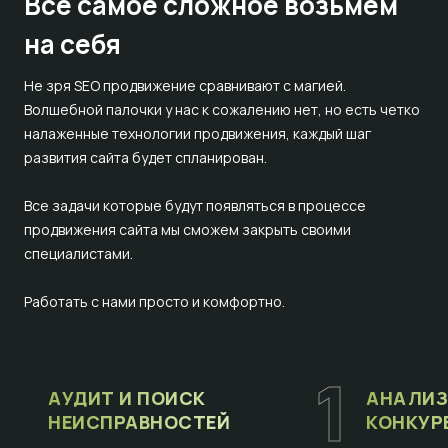
Все самое сложное
возьмём
на себя
Не зря SEO продвижение сравнивают с магией.
Волшебной палочки у нас к сожалению нет, но есть четко
налаженные технологии продвижения, каждый шаг
развития сайта будет спланирован.
Все задачи которые будут появляться в процессе
продвижения сайта мы сможем закрыть своими
специалистами.
Работать с нами просто и комфортно.
1
АУДИТ И ПОИСК
АНАЛИЗ
НЕИСПРАВНОСТЕЙ
КОНКУР