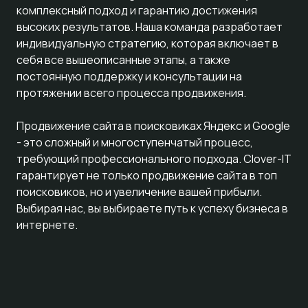
комплексный подход и гарантию достижения
высоких результатов. Наша команда разработает
индивидуальную стратегию, которая включает в
себя все вышеописанные этапы, а также
постоянную поддержку и консультации на
протяжении всего процесса продвижения.
Продвижение сайта в поисковиках Яндекс и Google
- это сложный и многоступенчатый процесс,
требующий профессионального подхода. Clover-IT
гарантирует не только продвижение сайта в топ
поисковиков, но и увеличение вашей прибыли.
Выбирая нас, вы выбираете путь к успеху бизнеса в
интернете.