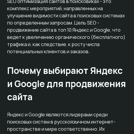
SEO оптимизация сайтов в поисковиках - это
комплекс мероприятий, направленных на
улучшение видимости сайта в поисковых системах
по определенным запросам. Цель SEO -
продвижение сайта в топ 10 Яндекс и Google, что
ведет к увеличению органического (бесплатного)
трафика и, как следствие, к росту числа
потенциальных клиентов и заказов.
Почему выбирают Яндекс
и Google для продвижения
сайта
Яндекс и Google являются лидерами среди
поисковых систем в русскоязычном интернет-
пространстве и мире соответственно. Их