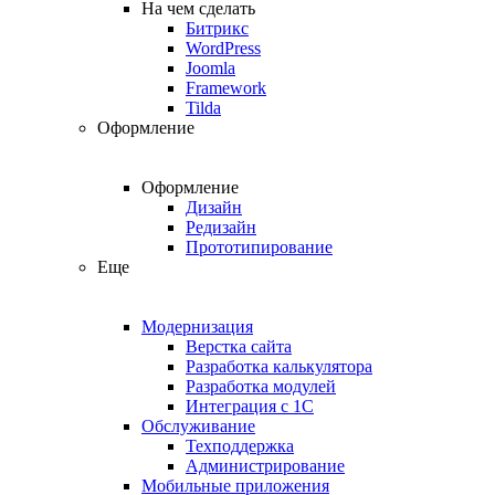
На чем сделать
Битрикс
WordPress
Joomla
Framework
Tilda
Оформление
Оформление
Дизайн
Редизайн
Прототипирование
Еще
Модернизация
Верстка сайта
Разработка калькулятора
Разработка модулей
Интеграция с 1С
Обслуживание
Техподдержка
Администрирование
Мобильные приложения