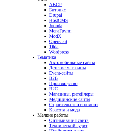
ABCP
Битрикс
Drupal
HostCMS
Joomla
МегаГрупп
ModX
OpenCart
Tilda
Wordpress
Тематика
Автомобильные сайты
Детские магазины
Event-сайты
B2B
Производство
B2C
Магазины, ритейлеры
Медицинские сайты
Строительство и ремонт
Красота и мода
Мелкие работы
Оптимизация сайта
Технический аудит
Юзабилити аудит