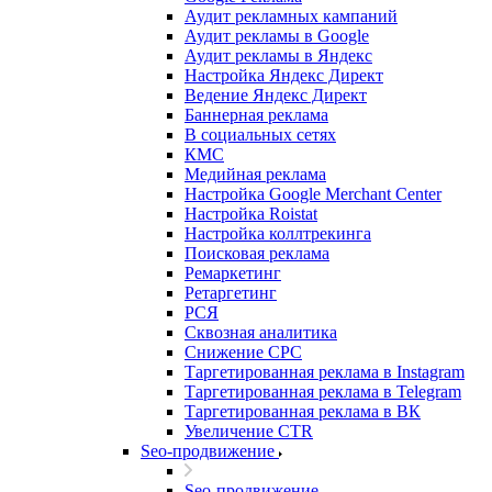
Аудит рекламных кампаний
Аудит рекламы в Google
Аудит рекламы в Яндекс
Настройка Яндекс Директ
Ведение Яндекс Директ
Баннерная реклама
В социальных сетях
КМС
Медийная реклама
Настройка Google Merchant Center
Настройка Roistat
Настройка коллтрекинга
Поисковая реклама
Ремаркетинг
Ретаргетинг
РСЯ
Сквозная аналитика
Снижение CPC
Таргетированная реклама в Instagram
Таргетированная реклама в Telegram
Таргетированная реклама в ВК
Увеличение CTR
Seo-продвижение
Seo-продвижение