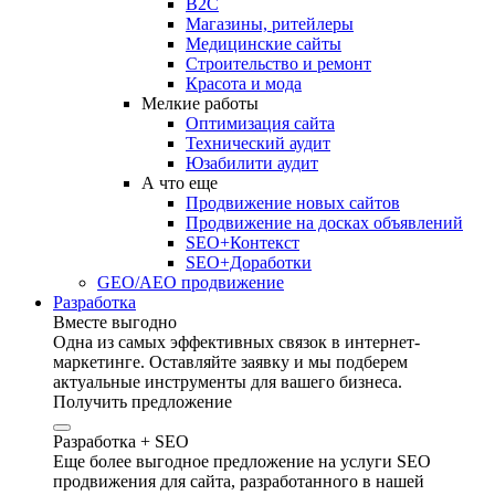
B2C
Магазины, ритейлеры
Медицинские сайты
Строительство и ремонт
Красота и мода
Мелкие работы
Оптимизация сайта
Технический аудит
Юзабилити аудит
А что еще
Продвижение новых сайтов
Продвижение на досках объявлений
SEO+Контекст
SEO+Доработки
GEO/AEO продвижение
Разработка
Вместе выгодно
Одна из самых эффективных связок в интернет-
маркетинге. Оставляйте заявку и мы подберем
актуальные инструменты для вашего бизнеса.
Получить предложение
Разработка + SEO
Еще более выгодное предложение на услуги SEO
продвижения для сайта, разработанного в нашей