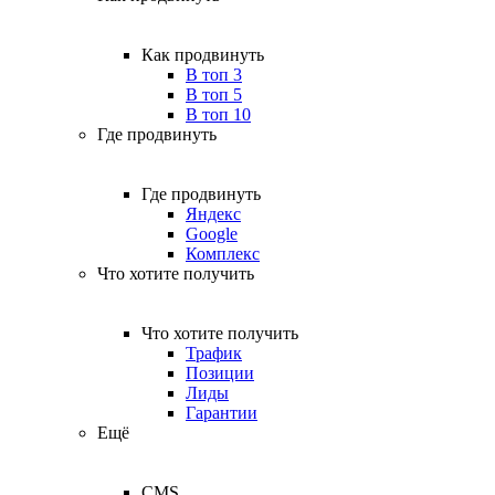
Как продвинуть
В топ 3
В топ 5
В топ 10
Где продвинуть
Где продвинуть
Яндекс
Google
Комплекс
Что хотите получить
Что хотите получить
Трафик
Позиции
Лиды
Гарантии
Ещё
CMS