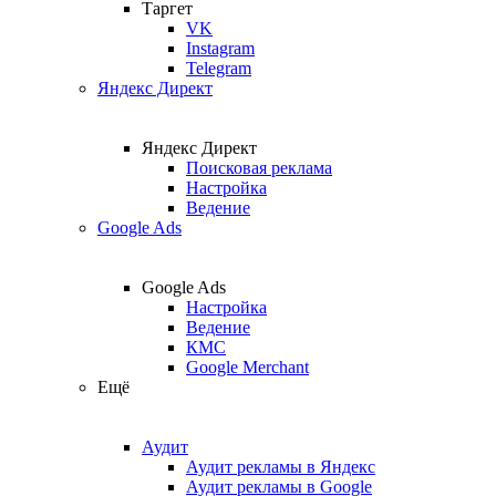
Таргет
VK
Instagram
Telegram
Яндекс Директ
Яндекс Директ
Поисковая реклама
Настройка
Ведение
Google Ads
Google Ads
Настройка
Ведение
КМС
Google Merchant
Ещё
Аудит
Аудит рекламы в Яндекс
Аудит рекламы в Google