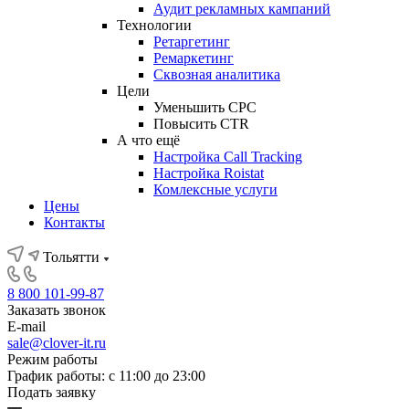
Аудит рекламных кампаний
Технологии
Ретаргетинг
Ремаркетинг
Сквозная аналитика
Цели
Уменьшить CPC
Повысить CTR
А что ещё
Настройка Call Tracking
Настройка Roistat
Комлексные услуги
Цены
Контакты
Тольятти
8 800 101-99-87
Заказать звонок
E-mail
sale@clover-it.ru
Режим работы
График работы: с 11:00 до 23:00
Подать заявку