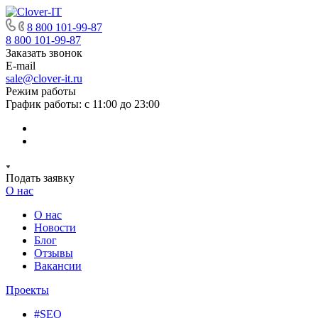
8 800 101-99-87
8 800 101-99-87
Заказать звонок
E-mail
sale@clover-it.ru
Режим работы
График работы: с 11:00 до 23:00
Подать заявку
О нас
О нас
Новости
Блог
Отзывы
Вакансии
Проекты
#SEO