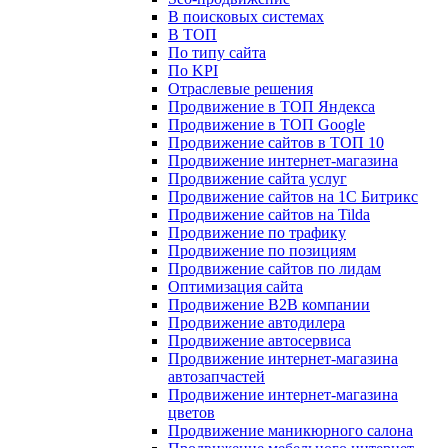
В поисковых системах
В ТОП
По типу сайта
По KPI
Отраслевые решения
Продвижение в ТОП Яндекса
Продвижение в ТОП Google
Продвижение сайтов в ТОП 10
Продвижение интернет-магазина
Продвижение сайта услуг
Продвижение сайтов на 1С Битрикс
Продвижение сайтов на Tilda
Продвижение по трафику
Продвижение по позициям
Продвижение сайтов по лидам
Оптимизация сайта
Продвижение B2B компании
Продвижение автодилера
Продвижение автосервиса
Продвижение интернет-магазина
автозапчастей
Продвижение интернет-магазина
цветов
Продвижение маникюрного салона