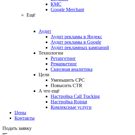
КМС
Google Merchant
Ещё
Аудит
Аудит рекламы в Яндекс
Аудит рекламы в Google
Аудит рекламных кампаний
Технологии
Ретаргетинг
Ремаркетинг
Сквозная аналитика
Цели
Уменьшить CPC
Повысить CTR
А что ещё
Настройка Call Tracking
Настройка Roistat
Комлексные услуги
Цены
Контакты
Подать заявку