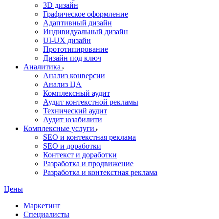
3D дизайн
Графическое оформление
Адаптивный дизайн
Индивидуальный дизайн
UI‑UX дизайн
Прототипирование
Дизайн под ключ
Аналитика
Анализ конверсии
Анализ ЦА
Комплексный аудит
Аудит контекстной рекламы
Технический аудит
Аудит юзабилити
Комплексные услуги
SEO и контекстная реклама
SEO и доработки
Контекст и доработки
Разработка и продвижение
Разработка и контекстная реклама
Цены
Маркетинг
Специалисты