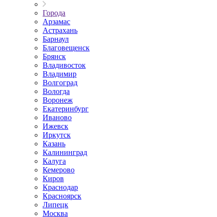
Города
Арзамас
Астрахань
Барнаул
Благовещенск
Брянск
Владивосток
Владимир
Волгоград
Вологда
Воронеж
Екатеринбург
Иваново
Ижевск
Иркутск
Казань
Калининград
Калуга
Кемерово
Киров
Краснодар
Красноярск
Липецк
Москва