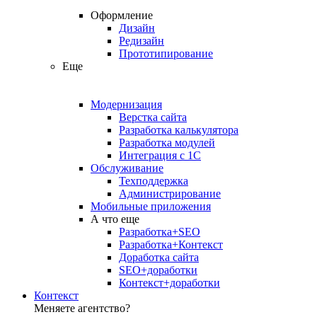
Оформление
Дизайн
Редизайн
Прототипирование
Еще
Модернизация
Верстка сайта
Разработка калькулятора
Разработка модулей
Интеграция с 1С
Обслуживание
Техподдержка
Администрирование
Мобильные приложения
А что еще
Разработка+SEO
Разработка+Контекст
Доработка сайта
SEO+доработки
Контекст+доработки
Контекст
Меняете агентство?