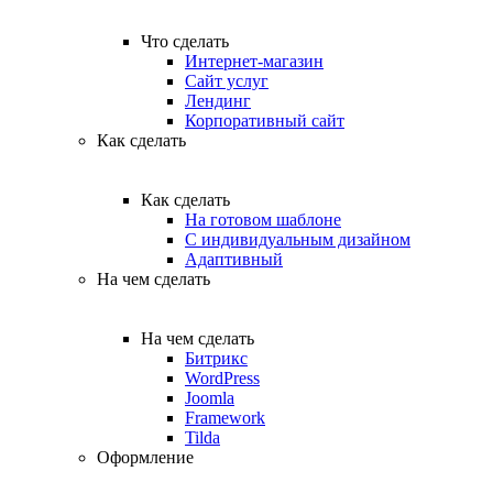
Что сделать
Интернет-магазин
Сайт услуг
Лендинг
Корпоративный сайт
Как сделать
Как сделать
На готовом шаблоне
С индивидуальным дизайном
Адаптивный
На чем сделать
На чем сделать
Битрикс
WordPress
Joomla
Framework
Tilda
Оформление