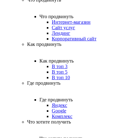
Что продвинуть
Интернет-магазин
Сайт услуг
Лендинг
Корпоративный сайт
Как продвинуть
Как продвинуть
В топ 3
В топ 5
В топ 10
Где продвинуть
Где продвинуть
Яндекс
Google
Комплекс
Что хотите получить