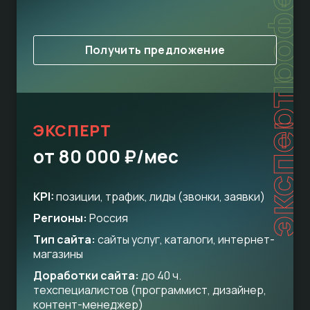
Получить предложение
эксперт
ЭКСПЕРТ
от 80 000 ₽/мес
KPI:
позиции, трафик, лиды (звонки, заявки)
Регионы:
Россия
Тип сайта:
сайты услуг, каталоги, интернет-
магазины
Доработки сайта:
до 40 ч.
техспециалистов (программист, дизайнер,
контент-менеджер)