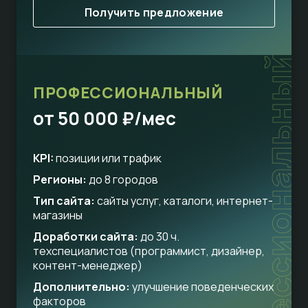
Получить предложение
профессиональный
ПРОФЕССИОНАЛЬНЫЙ
от 50 000 ₽/мес
KPI:
позиции или трафик
Регионы:
до 8 городов
Тип сайта:
сайты услуг, каталоги, интернет-
магазины
Доработки сайта:
до 30 ч.
техспециалистов (программист, дизайнер,
контент-менеджер)
Дополнительно:
улучшение поведенческих
факторов