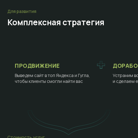
Для развития
Комплексная стратегия
ПРОДВИЖЕНИЕ
ДОРАБО
Выведем сайт в топ Яндекса и Гугла,
Устраним в
чтобы клиенты смогли найти вас
и сделаем 
Стоимость услуг