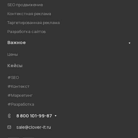
SEO продвижение
Контекстная реклама
Таргетированная реклама
Разработка сайтов
Важное
Цены
Кейсы
#SEO
#Контекст
#Маркетинг
#Разработка
8 800 101-99-87
sale@clover-it.ru