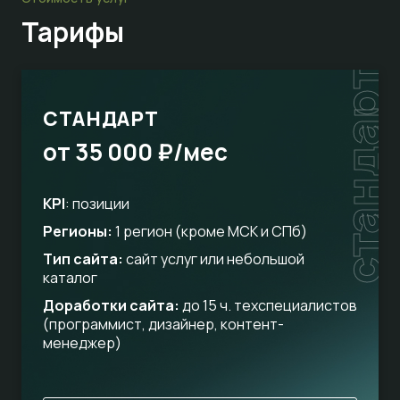
Тарифы
стандарт
СТАНДАРТ
от 35 000 ₽/мес
KPI
: позиции
Регионы:
1 регион (кроме МСК и СПб)
Тип сайта:
сайт услуг или небольшой
каталог
Доработки сайта:
до 15 ч. техспециалистов
(программист, дизайнер, контент-
менеджер)