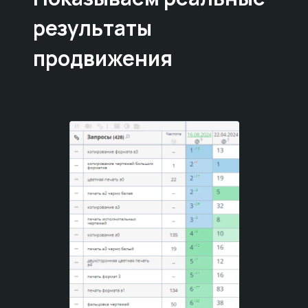
результаты
продвижения