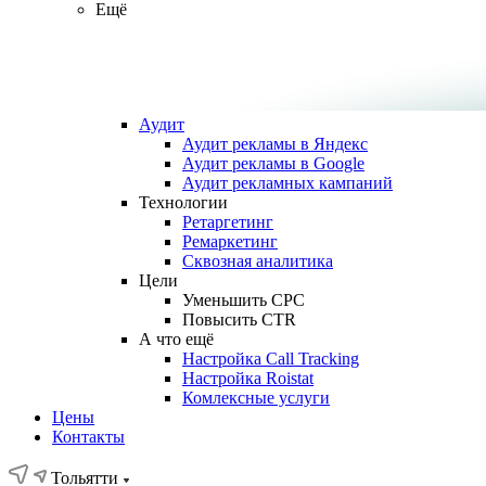
Ещё
Аудит
Аудит рекламы в Яндекс
Аудит рекламы в Google
Аудит рекламных кампаний
Технологии
Ретаргетинг
Ремаркетинг
Сквозная аналитика
Цели
Уменьшить CPC
Повысить CTR
А что ещё
Настройка Call Tracking
Настройка Roistat
Комлексные услуги
Цены
Контакты
Тольятти