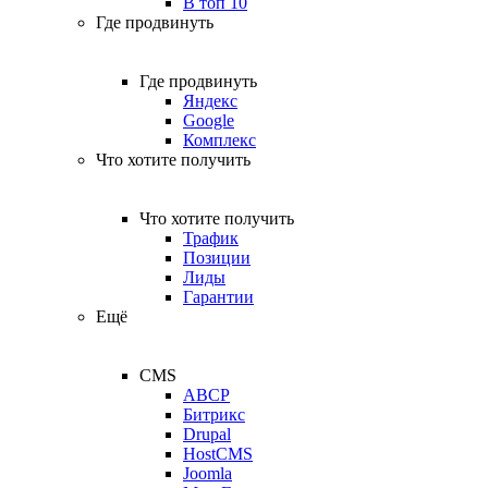
В топ 10
Где продвинуть
Где продвинуть
Яндекс
Google
Комплекс
Что хотите получить
Что хотите получить
Трафик
Позиции
Лиды
Гарантии
Ещё
CMS
ABCP
Битрикс
Drupal
HostCMS
Joomla