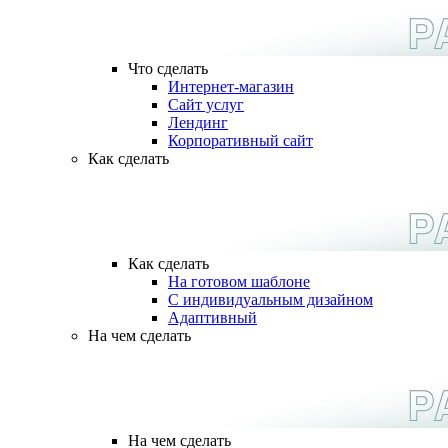
Что сделать
Интернет-магазин
Сайт услуг
Лендинг
Корпоративный сайт
Как сделать
Как сделать
На готовом шаблоне
С индивидуальным дизайном
Адаптивный
На чем сделать
На чем сделать