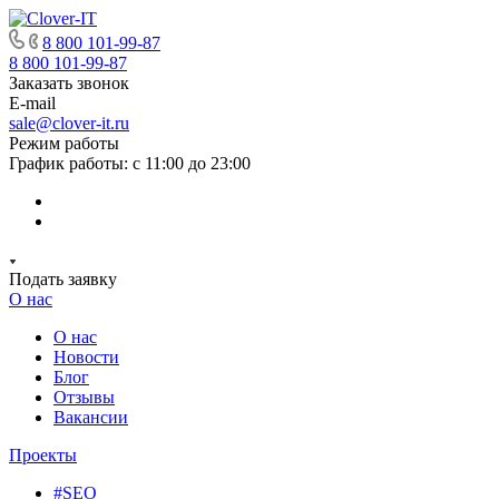
8 800 101-99-87
8 800 101-99-87
Заказать звонок
E-mail
sale@clover-it.ru
Режим работы
График работы: с 11:00 до 23:00
Подать заявку
О нас
О нас
Новости
Блог
Отзывы
Вакансии
Проекты
#SEO