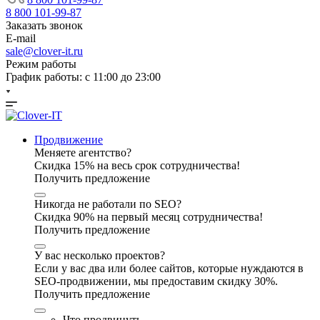
8 800 101-99-87
Заказать звонок
E-mail
sale@clover-it.ru
Режим работы
График работы: с 11:00 до 23:00
Продвижение
Меняете агентство?
Скидка 15% на весь срок сотрудничества!
Получить предложение
Никогда не работали по SEO?
Скидка 90% на первый месяц сотрудничества!
Получить предложение
У вас несколько проектов?
Если у вас два или более сайтов, которые нуждаются в
SEO-продвижении, мы предоставим скидку 30%.
Получить предложение
Что продвинуть