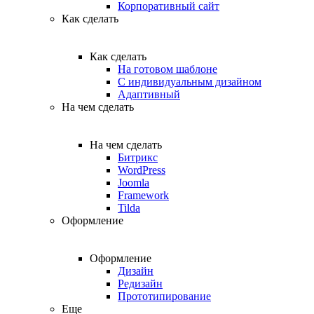
Корпоративный сайт
Как сделать
Как сделать
На готовом шаблоне
С индивидуальным дизайном
Адаптивный
На чем сделать
На чем сделать
Битрикс
WordPress
Joomla
Framework
Tilda
Оформление
Оформление
Дизайн
Редизайн
Прототипирование
Еще