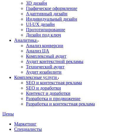
3D дизайн
Графическое оформление
Адаптивный дизайн
Индивидуальный дизайн
UI‑UX дизайн
Прототипирование
Дизайн под ключ
Аналитика
Анализ конверсии
Анализ ЦА
Комплексный аудит
Аудит контекстной рекламы
Технический аудит
Аудит юзабилити
Комплексные услуги
SEO и контекстная реклама
SEO и доработки
Контекст и доработки
Разработка и продвижение
Разработка и контекстная реклама
Цены
Маркетинг
Специалисты