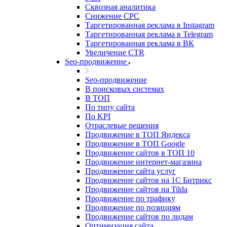
Сквозная аналитика
Снижение CPC
Таргетированная реклама в Instagram
Таргетированная реклама в Telegram
Таргетированная реклама в ВК
Увеличение CTR
Seo-продвижение
Seo-продвижение
В поисковых системах
В ТОП
По типу сайта
По KPI
Отраслевые решения
Продвижение в ТОП Яндекса
Продвижение в ТОП Google
Продвижение сайтов в ТОП 10
Продвижение интернет-магазина
Продвижение сайта услуг
Продвижение сайтов на 1С Битрикс
Продвижение сайтов на Tilda
Продвижение по трафику
Продвижение по позициям
Продвижение сайтов по лидам
Оптимизация сайта