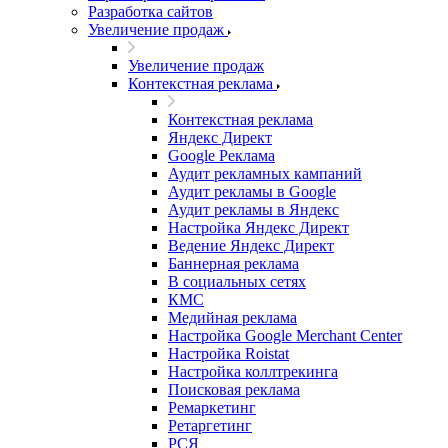
Разработка сайтов
Увеличение продаж
Увеличение продаж
Контекстная реклама
Контекстная реклама
Яндекс Директ
Google Реклама
Аудит рекламных кампаний
Аудит рекламы в Google
Аудит рекламы в Яндекс
Настройка Яндекс Директ
Ведение Яндекс Директ
Баннерная реклама
В социальных сетях
КМС
Медийная реклама
Настройка Google Merchant Center
Настройка Roistat
Настройка коллтрекинга
Поисковая реклама
Ремаркетинг
Ретаргетинг
РСЯ