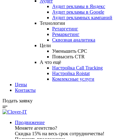
Аудит
Аудит рекламы в Яндекс
Аудит рекламы в Google
Аудит рекламных кампаний
Технологии
Ретаргетинг
Ремаркетинг
Сквозная аналитика
Цели
Уменьшить CPC
Повысить CTR
А что ещё
Настройка Call Tracking
Настройка Roistat
Комлексные услуги
Цены
Контакты
Подать заявку
Продвижение
Меняете агентство?
Скидка 15% на весь срок сотрудничества!