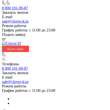
8 800 101-99-87
Заказать звонок
E-mail
sale@clover-it.ru
Режим работы
График работы: с 11:00 до 23:00
Подать заявку
Подать заявку
Телефоны
8 800 101-99-87
Заказать звонок
E-mail
sale@clover-it.ru
Режим работы
График работы: с 11:00 до 23:00